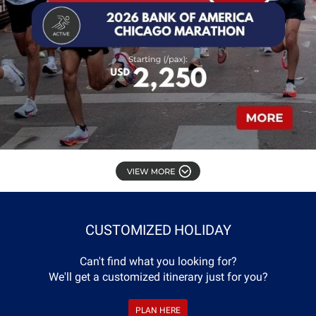
CUSTOMIZED
HOLIDAY
Can't find what you looking for?
We'll get a customized itinerary just for you?
PLAN
HERE