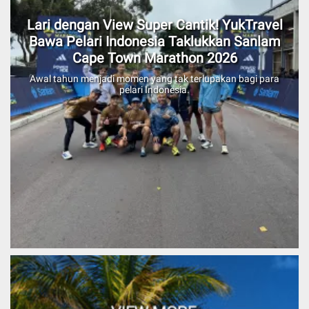
Lari dengan View Super Cantik! YukTravel
Bawa Pelari Indonesia Taklukkan Sanlam
Cape Town Marathon 2026
Awal tahun menjadi momen yang tak terlupakan bagi para
pelari Indonesia.